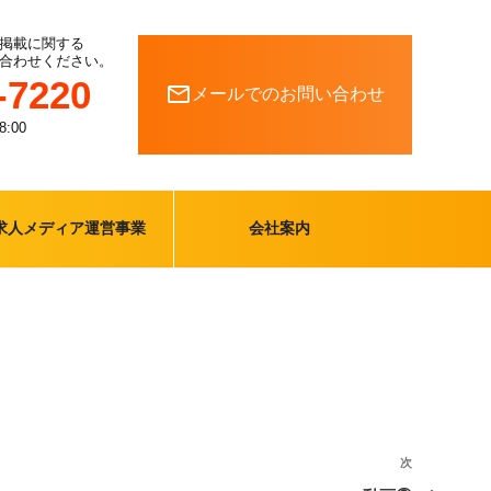
掲載に関する
合わせください。
-7220
mail_outline
メールでのお問い合わせ
:00
求人メディア運営事業
会社案内
次
次